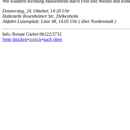
Wir wandern Richtung Massenheim durch Feld und Wiesen und kommen
Donnerstag, 24. Oktober, 14:20 Uhr
Haltestelle Rosenheimer Str., Delkenheim
Abfahrt Luisenplatz: Linie 48, 14.05 Uhr ( über Nordenstadt )
Info: Renate Giebel 06122/3732
Seite drucken
•
zurück
•
nach oben