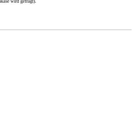
äse wird gefragt).