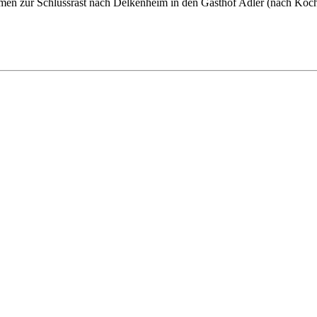
 zur Schlussrast nach Delkenheim in den Gasthof Adler (nach Kochk