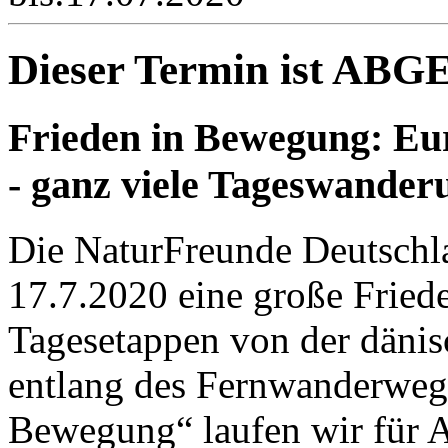
Dieser Termin ist AB
Frieden in Bewegung:
Eu
- ganz viele Tageswander
Die NaturFreunde Deutschla
17.7.2020 eine große Fried
Tagesetappen von der dänis
entlang des Fernwanderwege
Bewegung“ laufen wir für A