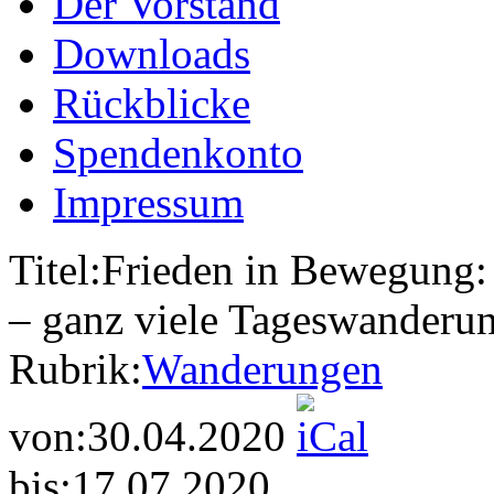
Der Vorstand
Downloads
Rückblicke
Spendenkonto
Impressum
Titel:
Frieden in Bewegung:
– ganz viele Tageswanderu
Rubrik:
Wanderungen
von:
30.04.2020
bis:
17.07.2020