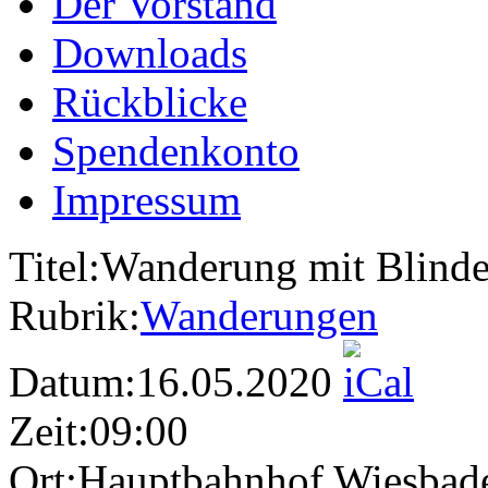
Der Vorstand
Downloads
Rückblicke
Spendenkonto
Impressum
Titel:
Wanderung mit Blinde
Rubrik:
Wanderungen
Datum:
16.05.2020
Zeit:
09:00
Ort:
Hauptbahnhof Wiesbade