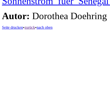
Sonnenstrom_fuer_Senegal
Autor:
Dorothea Doehring
Seite drucken
•
zurück
•
nach oben