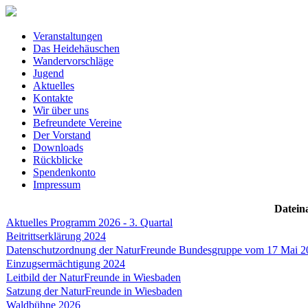
Veranstaltungen
Das Heidehäuschen
Wandervorschläge
Jugend
Aktuelles
Kontakte
Wir über uns
Befreundete Vereine
Der Vorstand
Downloads
Rückblicke
Spendenkonto
Impressum
Datein
Aktuelles Programm 2026 - 3. Quartal
Beitrittserklärung 2024
Datenschutzordnung der NaturFreunde Bundesgruppe vom 17 Mai 2
Einzugsermächtigung 2024
Leitbild der NaturFreunde in Wiesbaden
Satzung der NaturFreunde in Wiesbaden
Waldbühne 2026