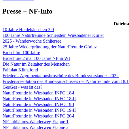
Presse + NF-Info
Datein
10 Jahre Heidehäuschen 3.0
100 Jahre Naturfreunde Schierstein Wiesbadener Kurier
2025 - Wanderwoche Schliersee
25 Jahre Wiedergründung der NaturFreunde Görlitz
Broschüre 100 Jahre
Broschüre 2 mal 100 Jahre NF in WI
Die Natur im Zeitalter des Menschen
Faltblatt Klimafond
Frieden - Argumentationsbroschüre des Bundesvorstandes 2022
Friedensresolution des Bundesauschusses der Naturfreunde vom 18.
GesGes - was ist das?
NaturFreunde in Wiesbaden INFO 18-I
NaturFreunde in Wiesbaden INFO 18-II
NaturFreunde in Wiesbaden INFO 19-I
NaturFreunde in Wiesbaden INFO 19-II
NaturFreunde in Wiesbaden INFO 20-I
NF Jubiläums-Wanderweg Etappe 1
NF Jubiläums-Wanderweg Etappe 2