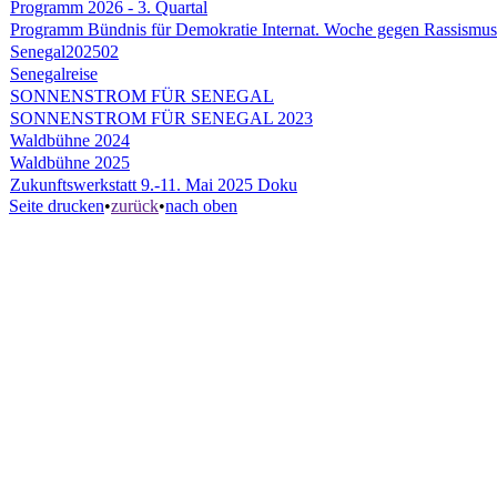
Programm 2026 - 3. Quartal
Programm Bündnis für Demokratie Internat. Woche gegen Rassismus
Senegal202502
Senegalreise
SONNENSTROM FÜR SENEGAL
SONNENSTROM FÜR SENEGAL 2023
Waldbühne 2024
Waldbühne 2025
Zukunftswerkstatt 9.-11. Mai 2025 Doku
Seite drucken
•
zurück
•
nach oben