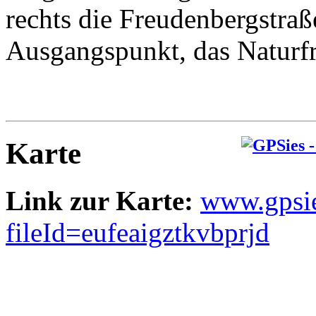
rechts die Freudenbergstra
Ausgangspunkt, das Naturf
Karte
Link zur Karte:
www.gpsi
fileId=eufeaigztkvbprjd