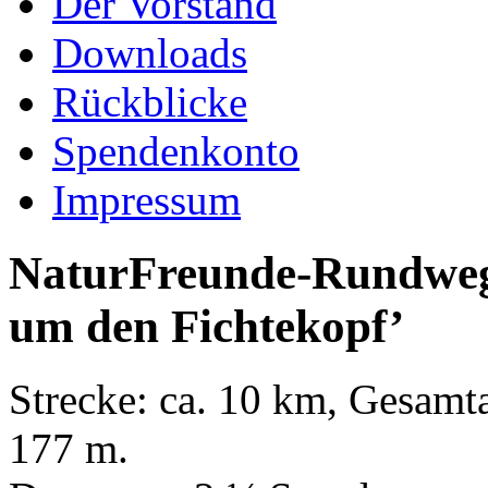
Der Vorstand
Downloads
Rückblicke
Spendenkonto
Impressum
NaturFreunde-Rundwe
um den Fichtekopf’
Strecke: ca. 10 km, Gesamt
177 m.