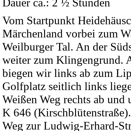
Dauer ca.: 2 ½ Stunden
Vom Startpunkt Heidehäusc
Märchenland vorbei zum W
Weilburger Tal. An der Süds
weiter zum Klingengrund. A
biegen wir links ab zum L
Golfplatz seitlich links lie
Weißen Weg rechts ab und u
K 646 (Kirschblütenstraße).
Weg zur Ludwig-Erhard-Str