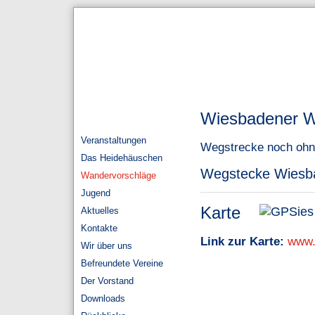
Wiesbadener W
Veranstaltungen
Wegstrecke noch ohn
Das Heidehäuschen
Wegstecke Wiesb
Wandervorschläge
Jugend
Karte
Aktuelles
Kontakte
Link zur Karte:
www.
Wir über uns
Befreundete Vereine
Der Vorstand
Downloads