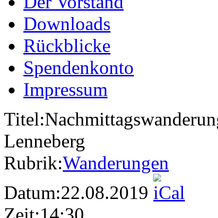
Der Vorstand
Downloads
Rückblicke
Spendenkonto
Impressum
Titel:
Nachmittagswanderun
Lenneberg
Rubrik:
Wanderungen
Datum:
22.08.2019
Zeit:
14:30