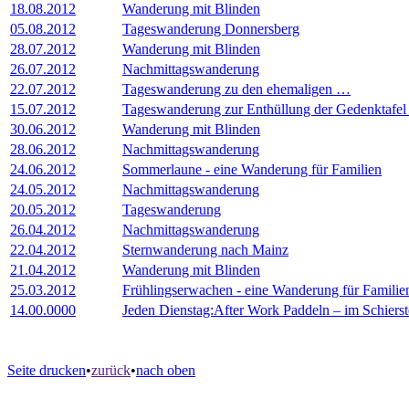
18.08.2012
Wanderung mit Blinden
05.08.2012
Tageswanderung Donnersberg
28.07.2012
Wanderung mit Blinden
26.07.2012
Nachmittagswanderung
22.07.2012
Tageswanderung zu den ehemaligen …
15.07.2012
Tageswanderung zur Enthüllung der Gedenktafe
30.06.2012
Wanderung mit Blinden
28.06.2012
Nachmittagswanderung
24.06.2012
Sommerlaune - eine Wanderung für Familien
24.05.2012
Nachmittagswanderung
20.05.2012
Tageswanderung
26.04.2012
Nachmittagswanderung
22.04.2012
Sternwanderung nach Mainz
21.04.2012
Wanderung mit Blinden
25.03.2012
Frühlingserwachen - eine Wanderung für Familie
14.00.0000
Jeden Dienstag:After Work Paddeln – im Schiers
Seite drucken
•
zurück
•
nach oben